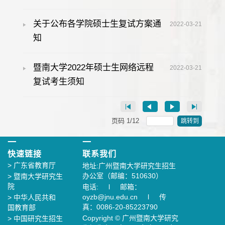
关于公布各学院硕士生复试方案通
2022-03-21
知
暨南大学2022年硕士生网络远程
2022-03-21
复试考生须知
页码
1
/
12
跳转到
一
一
快速链接
联系我们
>
广东省教育厅
地址:广州暨南大学研究生招生
办公室（邮编：510630）
>
暨南大学研究生
院
电话: l 邮箱：
oyzb@jnu.edu.cn l 传
>
中华人民共和
真：0086-20-85223790
国教育部
Copyright © 广州暨南大学研究
>
中国研究生招生