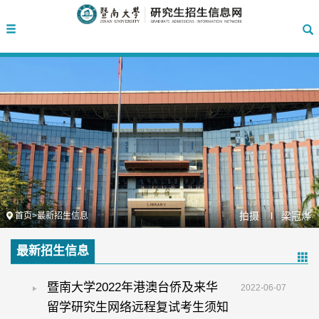
拍摄 l
梁冠烨
首页
>
最新招生信息
最新招生信息
暨南大学2022年港澳台侨及来华
2022-06-07
留学研究生网络远程复试考生须知