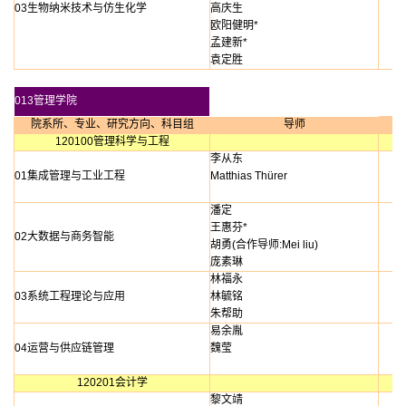
03生物纳米技术与仿生化学
高庆生
欧阳健明*
孟建新*
袁定胜
013管理学院
院系所、专业、研究方向、科目组
导师
120100管理科学与工程
李从东
01集成管理与工业工程
Matthias
Thürer
潘定
王惠芬*
02大数据与商务智能
胡勇(合作导师:Mei
liu)
庞素琳
林福永
03系统工程理论与应用
林毓铭
朱帮助
易余胤
04运营与供应链管理
魏莹
120201会计学
黎文靖