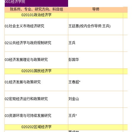
001经济学院
院系所、专业、研究方向、科目组
导师
020101政治经济学
01社会主义市场经济研究
王廷惠(校内合作导师:王兵)
02公共经济学与政府规制研究
王兵
03经济发展理论与政策研究
彭国华
020201国民经济学
01经济发展与政策研究
王春超*
02宏观经济运行和政策研究
刘金山
03资源环境与可持续发展研究
王兵*
020202区域经济学