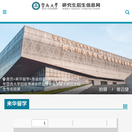
首页
>
来华留学
>
专业目录
>
来华留学硕士
>
2024
年暨南大学招收港澳台侨及来华留学硕士研究生招
拍摄 l
曾迈捷
生专业目录
来华留学