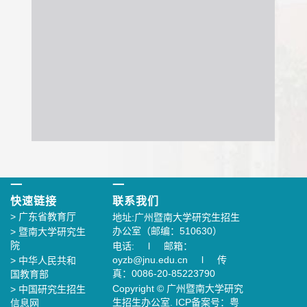
一
一
快速链接
联系我们
>
广东省教育厅
地址:广州暨南大学研究生招生
办公室（邮编：510630）
>
暨南大学研究生
院
电话: l 邮箱：
oyzb@jnu.edu.cn l 传
>
中华人民共和
真：0086-20-85223790
国教育部
Copyright © 广州暨南大学研究
>
中国研究生招生
生招生办公室. ICP备案号：粤
信息网