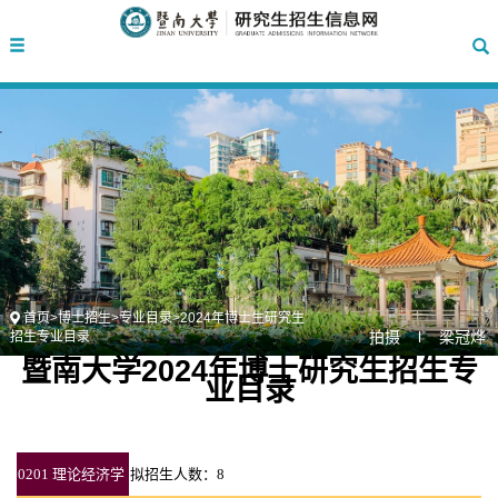
首页
>
博士招生
>
专业目录
>
2024年博士生研究生
拍摄 l 梁冠烨
招生专业目录
暨南大学2024年博士研究生招生专
业目录
0201 理论经济学
拟招生人数：8