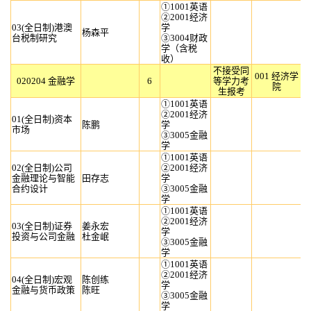
①1001英语
②2001经济
03(全日制)港澳
学
杨森平
台税制研究
③3004财政
学（含税
收）
不接受同
001 经济学
020204 金融学
6
等学力考
院
生报考
①1001英语
②2001经济
01(全日制)资本
陈鹏
学
市场
③3005金融
学
①1001英语
02(全日制)公司
②2001经济
金融理论与智能
田存志
学
合约设计
③3005金融
学
①1001英语
②2001经济
03(全日制)证券
姜永宏
学
投资与公司金融
杜金岷
③3005金融
学
①1001英语
②2001经济
04(全日制)宏观
陈创练
学
金融与货币政策
陈旺
③3005金融
学