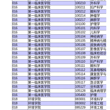
016
第一临床医学院
100210
外科学
016
第一临床医学院
100211
妇产科学
016
第一临床医学院
100212
眼科学
016
第一临床医学院
100214
肿瘤学
016
第一临床医学院
100217
麻醉学
016
第一临床医学院
101100
护理学
016
第一临床医学院
105101
内科学
016
第一临床医学院
105102
儿科学
016
第一临床医学院
105104
神经病学
016
第一临床医学院
105105
精神病与精神
016
第一临床医学院
105106
皮肤病与性病
016
第一临床医学院
105107
影像医学与核
016
第一临床医学院
105108
临床检验诊断
016
第一临床医学院
105109
外科学
016
第一临床医学院
105110
妇产科学
016
第一临床医学院
105111
眼科学
016
第一临床医学院
105112
耳鼻咽喉科学
016
第一临床医学院
105114
康复医学与理
016
第一临床医学院
105116
麻醉学
016
第一临床医学院
105117
急诊医学
016
第一临床医学院
105127
全科医学
016
第一临床医学院
105128
临床病理学
016
第一临床医学院
105400
护理
018
环境学院
083001
环境科学
018
环境学院
083002
环境工程
018
环境学院
085229
环境工程