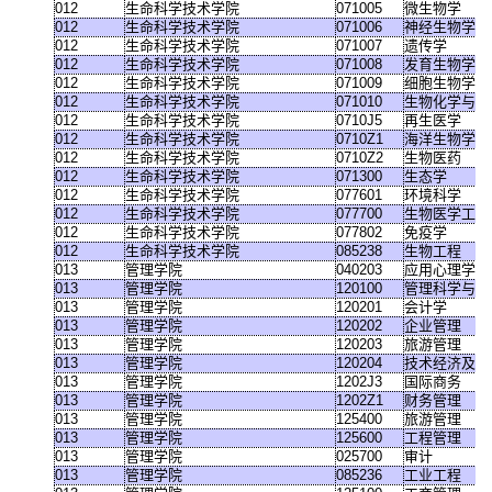
012
生命科学技术学院
071005
微生物学
012
生命科学技术学院
071006
神经生物学
012
生命科学技术学院
071007
遗传学
012
生命科学技术学院
071008
发育生物学
012
生命科学技术学院
071009
细胞生物学
012
生命科学技术学院
071010
生物化学与分
012
生命科学技术学院
0710J5
再生医学
012
生命科学技术学院
0710Z1
海洋生物学与
012
生命科学技术学院
0710Z2
生物医药
012
生命科学技术学院
071300
生态学
012
生命科学技术学院
077601
环境科学
012
生命科学技术学院
077700
生物医学工程
012
生命科学技术学院
077802
免疫学
012
生命科学技术学院
085238
生物工程
013
管理学院
040203
应用心理学
013
管理学院
120100
管理科学与工
013
管理学院
120201
会计学
013
管理学院
120202
企业管理
013
管理学院
120203
旅游管理
013
管理学院
120204
技术经济及管
013
管理学院
1202J3
国际商务
013
管理学院
1202Z1
财务管理
013
管理学院
125400
旅游管理
013
管理学院
125600
工程管理
013
管理学院
025700
审计
013
管理学院
085236
工业工程