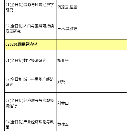
01(全日制)资源与环境经济学
何凌云,伍亚
研究
02(全日制)人口与区域可持续
王术,龚雅婷
发展研究
020201国民经济学
01(全日制)数字经济研究
杨亚平
02(全日制)城市与房地产经济
郑贤
研究
03(全日制)经济增长与宏观经
刘金山
济运行
04(全日制)产业经济理论与政
黄建军
策