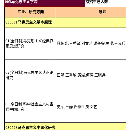
005马克思主义学院
拟招生总人数：
专业、研究方向
导师
030501马克思主义基本原理
01(全日制)马克思主义经典作
魏传光,王秀敏,刘文艺,谢长安,黄漫,王晓兵
家思想研究
02(全日制)马克思主义认识论
田明,王秀敏,黄漫,何涛,王晓兵
研究
03(全日制)科学社会主义与当
史军,王静,任彩红,刘文艺
代中国研究
030503马克思主义中国化研究