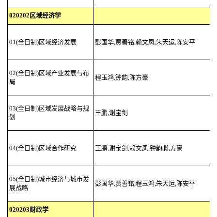
020202区域经济学
01(全日制)区域经济发展
彭国华,贾善铭,赖文凤,朱天运,陈安平
02(全日制)区域产业发展与布
程玉鸿,钟韵,陈方豪
局
03(全日制)区域发展战略与规
王鹏,谢宝剑
划
04(全日制)区域合作研究
王鹏,谢宝剑,赖文凤,钟韵,陈方豪
05(全日制)城市经济与城市发
彭国华,贾善铭,程玉鸿,朱天运,陈安平
展战略
020203财政学