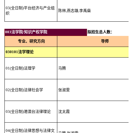
03(全日制)平台经济与产业组
陈林,燕志雄,李禹燊
织
003法学院/知识产权学院
拟招生总人数：
专业、研究方向
导师
030101法学理论
01(全日制)法理学
马腾
02(全日制)法律社会学
张淑雯
03(全日制)港澳台法律理论
沈太霞
04(全日制)法律思想与法律文