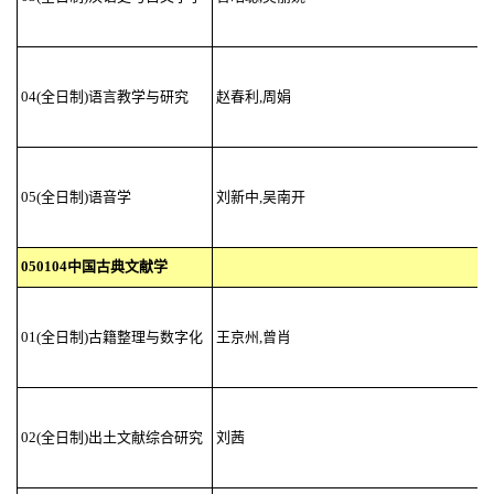
04(全日制)语言教学与研究
赵春利,周娟
05(全日制)语音学
刘新中,吴南开
050104中国古典文献学
01(全日制)古籍整理与数字化
王京州,曾肖
02(全日制)出土文献综合研究
刘茜