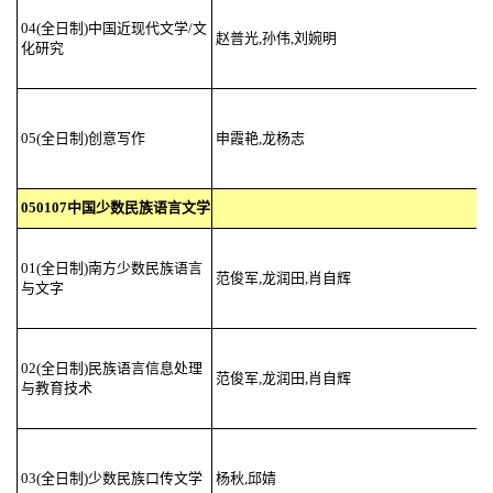
04(全日制)中国近现代文学/文
赵普光,孙伟,刘婉明
化研究
05(全日制)创意写作
申霞艳,龙杨志
050107中国少数民族语言文学
01(全日制)南方少数民族语言
范俊军,龙润田,肖自辉
与文字
02(全日制)民族语言信息处理
范俊军,龙润田,肖自辉
与教育技术
03(全日制)少数民族口传文学
杨秋,邱婧