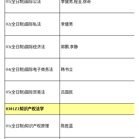
01(全日制)国际公法
李健男,程荃,徐奇
02(全日制)国际私法
李健男
03(全日制)国际经济法
郭鹏,李静
04(全日制)国际电子商务法
韩书立
05(全日制)国际贸易法
吕国民
0301Z1知识产权法学
01(全日制)知识产权原理
陈胜蓝