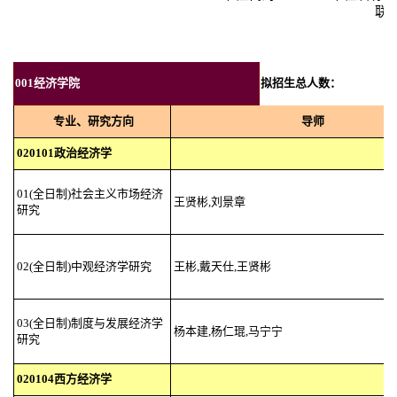
联
001经济学院
拟招生总人数：
专业、研究方向
导师
020101政治经济学
01(全日制)社会主义市场经济
王贤彬,刘景章
研究
02(全日制)中观经济学研究
王彬,戴天仕,王贤彬
03(全日制)制度与发展经济学
杨本建,杨仁琨,马宁宁
研究
020104西方经济学