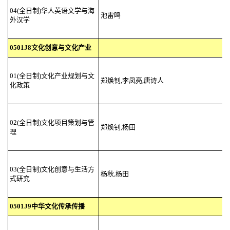
04(全日制)华人英语文学与海
池雷鸣
外汉学
0501J8文化创意与文化产业
01(全日制)文化产业规划与文
郑焕钊,李凤亮,唐诗人
化政策
02(全日制)文化项目策划与管
郑焕钊,杨田
理
03(全日制)文化创意与生活方
杨秋,杨田
式研究
0501J9中华文化传承传播