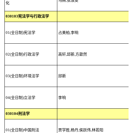
马腾,张淑雯
化
030103宪法学与行政法学
01(全日制)宪法学
占美柏,李响
02(全日制)行政法学
高轩,邱新,方歆然
03(全日制)环境法学
邱新
04(全日制)立法学
李响
030104刑法学
01(全日制)中国刑法
贾学胜,杨丹,侯跃伟,林若阳