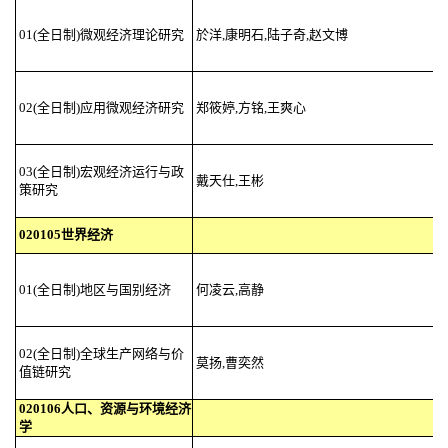
01(全日制)微观经济理论研究
於洋,康明石,陆子奇,赵文博
02(全日制)应用微观经济研究
郑筱婷,方铭,王爽心
03(全日制)宏观经济运行与政
戴天仕,王彬
策研究
020105世界经济
01(全日制)地区与国别经济
何凌云,高静
02(全日制)全球生产网络与价
莫扬,曹奕然
值链研究
020106人口、资源与环境经济
学