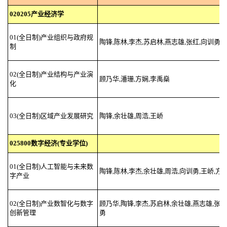
020205产业经济学
01(全日制)产业组织与政府规
陶锋,陈林,李杰,苏启林,燕志雄,张红,向训勇
制
02(全日制)产业结构与产业演
顾乃华,潘珊,方娴,李禹燊
化
03(全日制)区域产业发展研究
陶锋,余壮雄,周浩,王峤
025800数字经济(专业学位)
01(全日制)人工智能与未来数
陶锋,陈林,李杰,余壮雄,周浩,向训勇,王峤,方
字产业
02(全日制)产业数智化与数字
顾乃华,陶锋,李杰,苏启林,余壮雄,燕志雄,张红
创新管理
勇