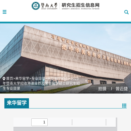
首页
>
来华留学
>
专业目录
>
来华留学硕士
>
2023
年暨南大学招收港澳台侨及来华留学硕士研究生招
拍摄 l
曾迈捷
生专业目录
来华留学