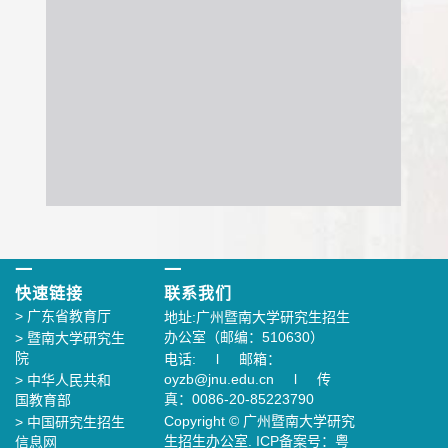
一
一
快速链接
联系我们
>
广东省教育厅
地址:广州暨南大学研究生招生
办公室（邮编：510630）
>
暨南大学研究生
院
电话: l 邮箱：
oyzb@jnu.edu.cn l 传
>
中华人民共和
真：0086-20-85223790
国教育部
Copyright © 广州暨南大学研究
>
中国研究生招生
生招生办公室. ICP备案号：粤
信息网