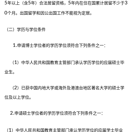
5
5
5
3
年以上（含
年）合法居留资格，
年内在住在国累计居留不少于
0
个月。出国留学和因公出国工作不能视为定居。
（二）学历与学位条件
1.
申请博士学位者的学历学位须符合下列条件之一：
1
（
）中华人民共和国教育主管部门承认学历学位的应届硕士毕
业生。
2
（
）已获中国内地大学或海外及港澳台地区著名大学的硕士学
位及以上学位。
2.
申请硕士学位者的学历学位须符合下列条件之一：
1
（
）中华人民共和国教育主管部门承认学历学位的应届学士毕业