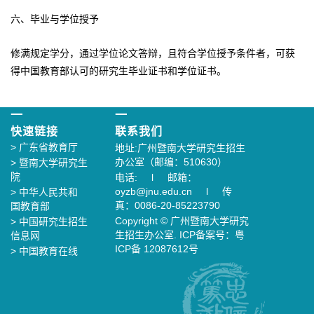
六、毕业与学位授予
修满规定学分，通过学位论文答辩，且符合学位授予条件者，可获
得中国教育部认可的研究生毕业证书和学位证书。
一
一
快速链接
联系我们
>
广东省教育厅
地址:广州暨南大学研究生招生
办公室（邮编：510630）
>
暨南大学研究生
院
电话: l 邮箱：
oyzb@jnu.edu.cn l 传
>
中华人民共和
真：0086-20-85223790
国教育部
Copyright © 广州暨南大学研究
>
中国研究生招生
生招生办公室. ICP备案号：粤
信息网
ICP备 12087612号
>
中国教育在线