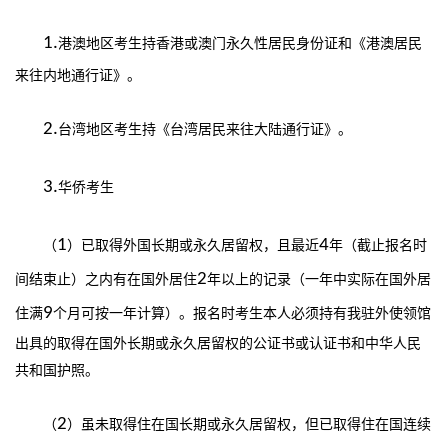
1.
港澳地区考生持香港或澳门永久性居民身份证和《港澳居民
来往内地通行证》。
2.
台湾地区考生持《台湾居民来往大陆通行证》。
3.
华侨考生
1
4
（
）已取得外国长期或永久居留权，且最近
年（截止报名时
2
间结束止）之内有在国外居住
年以上的记录（一年中实际在国外居
9
住满
个月可按一年计算）。报名时考生本人必须持有我驻外使领馆
出具的取得在国外长期或永久居留权的公证书或认证书和中华人民
共和国护照。
2
（
）虽未取得住在国长期或永久居留权，但已取得住在国连续