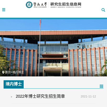
拍摄 l
梁冠烨
首页
>
境内博士
境内博士
2022年博士研究生招生简章
2021-11-12