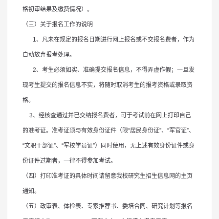
格初审结果及缴费情况）。
（三）关于报名工作的说明
1
、凡未在规定的报名日期进行网上报名或不交报名费者，作为
自动放弃报考处理。
2
、
考生必须如实、准确提交报名信息，不得弄虚作假；一旦发
现考生提交的报名信息不实，将随时取消考生的报考资格或录取资
格。
3
、经核查通过并已交纳报名费者，可于考试前在网上打印自己
的准考证。准考证须与有效身份证件（限“居民身份证”、“军官证”、
“文职干部证”、“军校学员证”）同时使用，无上述有效身份证件或身
份证件过期者，一律不得参加考试。
（四）打印准考证的具体时间请留意我校研究生招生信息网的主页
通知。
（五）政审表、体检表、专家推荐书、委培合同、研究计划等报名