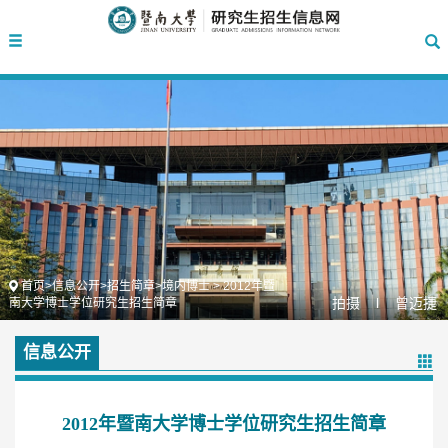
首页
>
信息公开
>
招生简章
>
境内博士
>
2012年暨
拍摄 l 曾迈捷
南大学博士学位研究生招生简章
信息公开
2012年暨南大学博士学位研究生招生简章